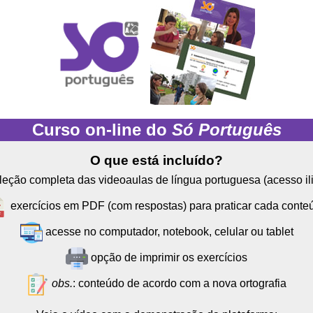
Curso on-line do
Só Português
O que está incluído?
leção completa das videoaulas de língua portuguesa (acesso il
exercícios em PDF (com respostas) para praticar cada conte
acesse no computador, notebook, celular ou tablet
opção de imprimir os exercícios
obs.
: conteúdo de acordo com a nova ortografia