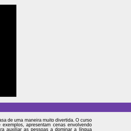
asa de uma maneira muito divertida. O curso
 e exemplos, apresentam cenas envolvendo
ra auxiliar as pessoas a dominar a língua