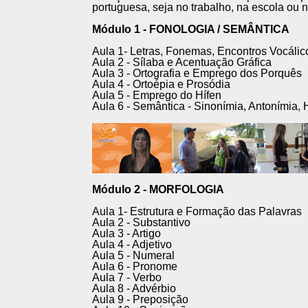
portuguesa, seja no trabalho, na escola ou 
Módulo 1 - FONOLOGIA / SEMÂNTICA
Aula 1- Letras, Fonemas, Encontros Vocálic
Aula 2 - Sílaba e Acentuação Gráfica
Aula 3 - Ortografia e Emprego dos Porquês
Aula 4 - Ortoépia e Prosódia
Aula 5 - Emprego do Hífen
Aula 6 - Semântica - Sinonímia, Antonímia
Módulo 2 - MORFOLOGIA
Aula 1- Estrutura e Formação das Palavras
Aula 2 - Substantivo
Aula 3 - Artigo
Aula 4 - Adjetivo
Aula 5 - Numeral
Aula 6 - Pronome
Aula 7 - Verbo
Aula 8 - Advérbio
Aula 9 - Preposição