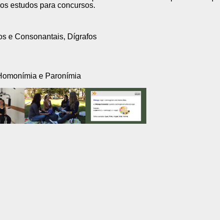
nos estudos para concursos.
os e Consonantais, Dígrafos
, Homonímia e Paronímia