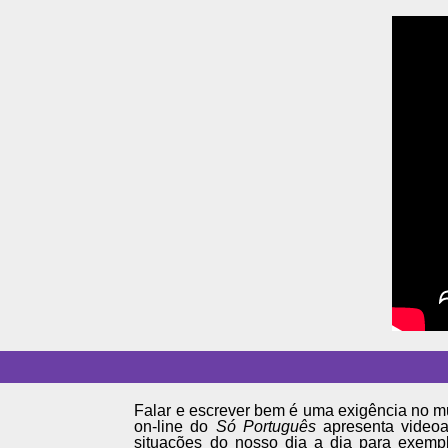
Falar e escrever bem é uma exigência no mu
on-line do
Só Português
apresenta videoa
situações do nosso dia a dia para exempl