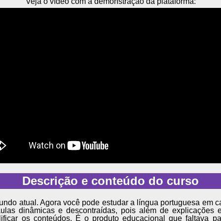
Veja o vídeo com a demonstração da plataforma:
Descrição e conteúdo do curso
ndo atual. Agora você pode estudar a língua portuguesa em c
ulas dinâmicas e descontraídas, pois além de explicações
ificar os conteúdos. É o produto educacional que faltava pa