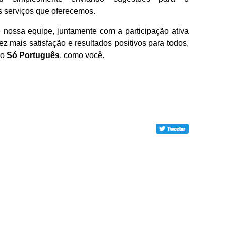
s serviços que oferecemos.
e nossa equipe, juntamente com a participação ativa
ez mais satisfação e resultados positivos para todos,
do
Só Português
, como você.