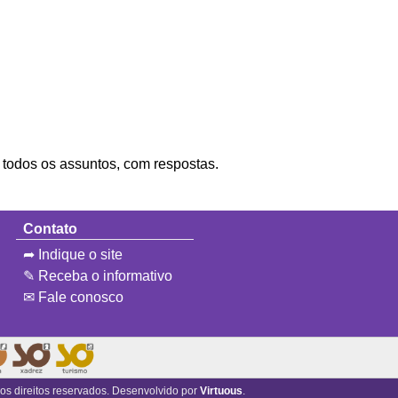
e todos os assuntos, com respostas.
Contato
➦ Indique o site
✎ Receba o informativo
✉ Fale conosco
 os direitos reservados. Desenvolvido por
Virtuous
.