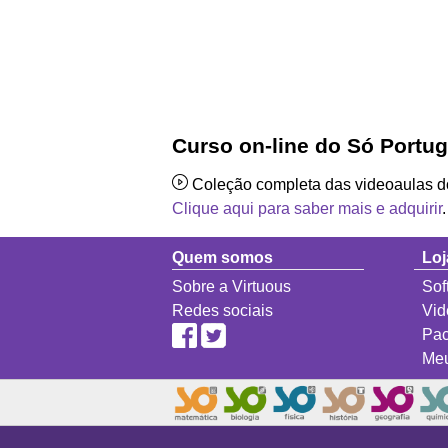
Curso on-line do Só Portu
Coleção completa das videoaulas 
Clique aqui para saber mais e adquirir
.
Quem somos
Loj
Sobre a Virtuous
Sof
Redes sociais
Vid
Pac
Meu