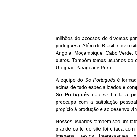
milhões de acessos de diversas par
portuguesa. Além do Brasil, nosso s
Angola, Moçambique, Cabo Verde, Gu
outros. Também temos usuários de d
Uruguai, Paraguai e Peru.
A equipe do
Só Português
é formada
acima de tudo especializados e compr
Só Português
não se limita a pro
preocupa com a satisfação pessoa
propício à produção e ao desenvolvim
Nossos usuários também são um fato
grande parte do site foi criada com
imagens, textos interessantes