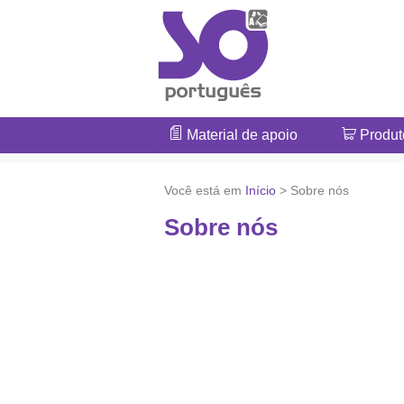
Material de apoio
Produt
Você está em
Início
> Sobre nós
Sobre nós