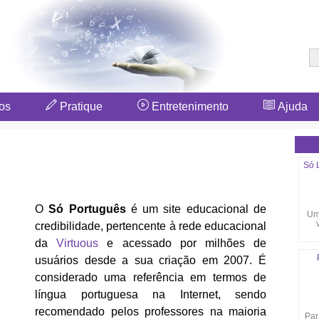
os
Pratique
Entretenimento
Ajuda
Só 
O
Só Português
é um site educacional de
Um
credibilidade, pertencente à rede educacional
da
Virtuous
e acessado por milhões de
usuários desde a sua criação em 2007. É
considerado uma referência em termos de
língua portuguesa na Internet, sendo
recomendado pelos professores na maioria
Par