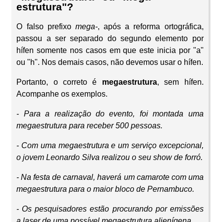
estrutura"?
O falso prefixo
mega-
, após a reforma ortográfica,
passou a ser separado do segundo elemento por
hífen somente nos casos em que este inicia por "a"
ou "h". Nos demais casos, não devemos usar o hífen.
Portanto, o correto é
megaestrutura
, sem hífen.
Acompanhe os exemplos.
- Para a realização do evento, foi montada uma
megaestrutura para receber 500 pessoas.
- Com uma megaestrutura e um serviço excepcional,
o jovem Leonardo Silva realizou o seu show de forró.
- Na festa de carnaval, haverá um camarote com uma
megaestrutura para o maior bloco de Pernambuco.
- Os pesquisadores estão procurando por emissões
a laser de uma possível megaestrutura alienígena.