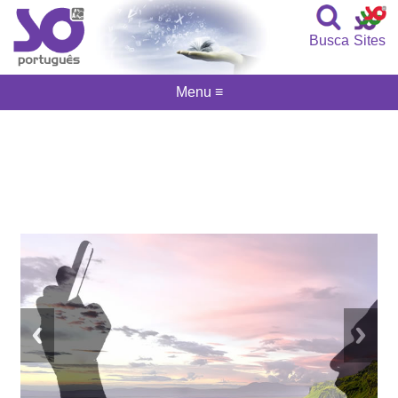
Busca
Sites
Menu ≡