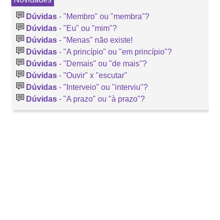
Dúvidas
- "Membro" ou "membra"?
Dúvidas
- "Eu" ou "mim"?
Dúvidas
- "Menas" não existe!
Dúvidas
- "A princípio" ou "em princípio"?
Dúvidas
- "Demais" ou "de mais"?
Dúvidas
- "Ouvir" x "escutar"
Dúvidas
- "Interveio" ou "interviu"?
Dúvidas
- "A prazo" ou "à prazo"?