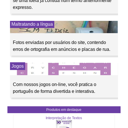
se uma ideia já contida num termo anteriormente
expresso.
Maltratando a língua
Fotos enviadas por usuários do site, contendo
erros de ortografia em anúncios e placas de rua.
Jogos
Com nossos jogos on-line, você pratica o
português de forma divertida e interativa.
Produtos em destaque
Interpretação de Textos