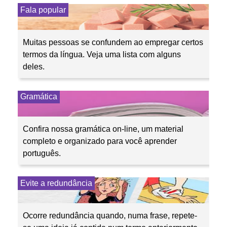
Fala popular
Muitas pessoas se confundem ao empregar certos
termos da língua. Veja uma lista com alguns
deles.
Gramática
Confira nossa gramática on-line, um material
completo e organizado para você aprender
português.
Evite a redundância
Ocorre redundância quando, numa frase, repete-