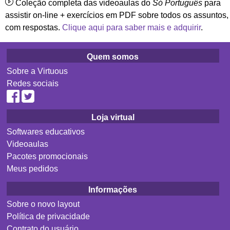
Coleção completa das videoaulas do
Só Português
para
assistir on-line + exercícios em PDF sobre todos os assuntos,
com respostas.
Clique aqui para saber mais e adquirir
.
Quem somos
Sobre a Virtuous
Redes sociais
Loja virtual
Softwares educativos
Videoaulas
Pacotes promocionais
Meus pedidos
Informações
Sobre o novo layout
Política de privacidade
Contrato do usuário