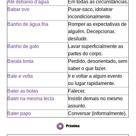
Até debaixo d'água
Em todas as circunstâncias.
Babar ovo
Puxar-saco, idolatrar
incondicionalmente.
Banho de água fria
Romper as expectativas de
alguém. Decepcionar,
desiludir.
Banho de gato
Lavar superficialmente as
partes do corpo.
Barata tonta
Perdido, desorientado, sem
saber o que fazer.
Bate e volta
Ir e voltar a algum evento
ou lugar rapidamente.
Bater as botas
Falecer.
Bater na mesma tecla
Insistir demais no mesmo
assunto.
Bater papo
Conversar (informalmente).