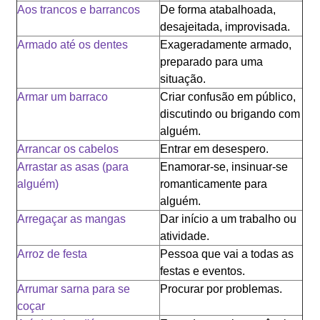
Aos trancos e barrancos
De forma atabalhoada,
desajeitada, improvisada.
Armado até os dentes
Exageradamente armado,
preparado para uma
situação.
Armar um barraco
Criar confusão em público,
discutindo ou brigando com
alguém.
Arrancar os cabelos
Entrar em desespero.
Arrastar as asas (para
Enamorar-se, insinuar-se
alguém)
romanticamente para
alguém.
Arregaçar as mangas
Dar início a um trabalho ou
atividade.
Arroz de festa
Pessoa que vai a todas as
festas e eventos.
Arrumar sarna para se
Procurar por problemas.
coçar