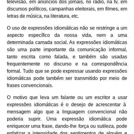
televisão, em anúncios dos jornais, no rádio, na tv, em
discursos políticos, campanhas eleitorais, em filmes, em
letras de música, na literatura, etc.
O uso de expressões idiomáticas não se restringe a um
aspecto específico da nossa vida, nem a uma
determinada camada social. As expressões idiomáticas
são uma parte importante da comunicação informal,
tanto escrita como falada, e também são usadas
frequentemente no discurso e na correspondência
formal. Tudo que se pode expressar usando expressões
idiomáticas pode também ser transmitido por meio de
frases convencionais.
O motivo que leva um falante ou um escritor a usar
expressões idiomáticas é o desejo de acrescentar à
mensagem algo que a linguagem convencional não
poderia suprir. Uma expressão idiomática pode
enriquecer uma frase, dando-lhe força ou sutileza, pode
enfatizar a intensidade dos sentimentos de alguém e