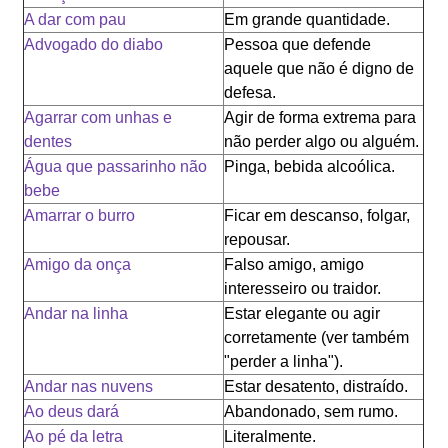
A dar com pau
Em grande quantidade.
Advogado do diabo
Pessoa que defende
aquele que não é digno de
defesa.
Agarrar com unhas e
Agir de forma extrema para
dentes
não perder algo ou alguém.
Água que passarinho não
Pinga, bebida alcoólica.
bebe
Amarrar o burro
Ficar em descanso, folgar,
repousar.
Amigo da onça
Falso amigo, amigo
interesseiro ou traidor.
Andar na linha
Estar elegante ou agir
corretamente (ver também
"perder a linha").
Andar nas nuvens
Estar desatento, distraído.
Ao deus dará
Abandonado, sem rumo.
Ao pé da letra
Literalmente.