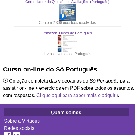
Gerenciador de Questões e Avaliações (Português)
Contém 2.300 questões resolvidas
[Amazon] Livros de Português
Livros diversos de Português
Curso on-line do Só Português
Coleção completa das videoaulas do
Só Português
para
assistir on-line + exercícios em PDF sobre todos os assuntos,
com respostas.
Clique aqui para saber mais e adquirir
.
Quem somos
Sobre a Virtuous
Redes sociais