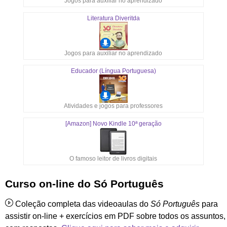
Jogos para auxiliar no aprendizado
Literatura Diveritda
Jogos para auxiliar no aprendizado
Educador (Língua Portuguesa)
Atividades e jogos para professores
[Amazon] Novo Kindle 10ª geração
O famoso leitor de livros digitais
Curso on-line do Só Português
Coleção completa das videoaulas do
Só Português
para
assistir on-line + exercícios em PDF sobre todos os assuntos,