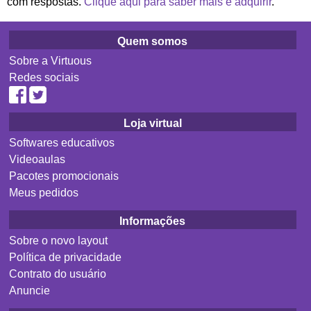
com respostas.
Clique aqui para saber mais e adquirir
.
Quem somos
Sobre a Virtuous
Redes sociais
Loja virtual
Softwares educativos
Videoaulas
Pacotes promocionais
Meus pedidos
Informações
Sobre o novo layout
Política de privacidade
Contrato do usuário
Anuncie