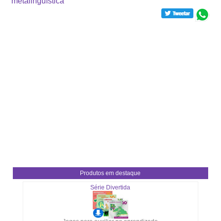
metalinguística
Produtos em destaque
Série Divertida