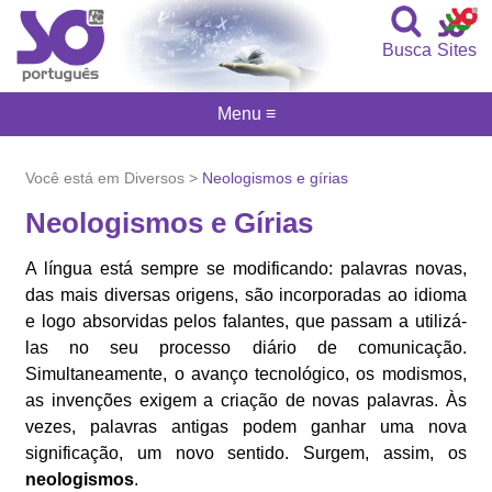
Busca
Sites
Menu ≡
Você está em Diversos >
Neologismos e gírias
Neologismos e Gírias
A língua está sempre se modificando: palavras novas,
das mais diversas origens, são incorporadas ao idioma
e logo absorvidas pelos falantes, que passam a utilizá-
las no seu processo diário de comunicação.
Simultaneamente, o avanço tecnológico, os modismos,
as invenções exigem a criação de novas palavras. Às
vezes, palavras antigas podem ganhar uma nova
significação, um novo sentido. Surgem, assim, os
neologismos
.