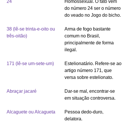
24
Homossexual. O fato vem
do número 24 ser o número
do veado no Jogo do bicho.
38 (lê-se trinta-e-oito ou
Arma de fogo bastante
três-oitão)
comum no Brasil,
principalmente de forma
ilegal.
171 (lê-se um-sete-um)
Estelionatário. Refere-se ao
artigo número 171, que
versa sobre estelionato.
Abraçar jacaré
Dar-se mal, encontrar-se
em situação controversa.
Alcaguete ou Alcagueta
Pessoa dedo-duro,
delatora.