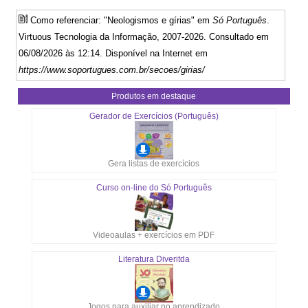
Como referenciar: "Neologismos e gírias" em
Só Português
.
Virtuous Tecnologia da Informação, 2007-2026. Consultado em
06/08/2026 às 12:14. Disponível na Internet em
https://www.soportugues.com.br/secoes/girias/
Produtos em destaque
Gerador de Exercícios (Português)
Gera listas de exercícios
Curso on-line do Só Português
Videoaulas + exercícios em PDF
Literatura Diveritda
Jogos para auxiliar no aprendizado