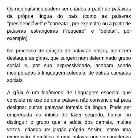
Os neologismos podem ser criados a partir de palavras
da própria língua do país (como as palavras
"presidenciável" e "carreata", por exemplo) ou a partir de
palavras estrangeiras ("roqueiro" e "deletar", por
exemplo).
No processo de criação de palavras novas, merecem
destaque as gírias, que surgem num determinado grupo
social e, por sua expressividade, acabam sendo
incorporadas à linguagem coloquial de outras camadas
sociais.
A
gíria
é um fenômeno de linguagem especial que
consiste no uso de uma palavra não convencional para
designar outras palavras formais da língua. Pode ser
empregada no intuito de fazer segredo, humor ou
distinguir o grupo que a adota dos demais, muitas
vezes criando um jargão próprio. Assim, como uma
expressão idiomática, é uma palavra que se caracteriza