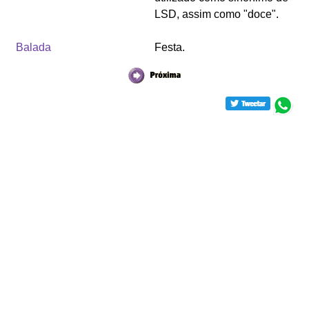
LSD, assim como "doce".
Balada
Festa.