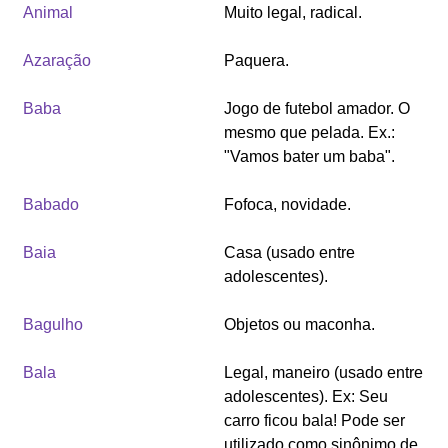
Animal
Muito legal, radical.
Azaração
Paquera.
Baba
Jogo de futebol amador. O
mesmo que pelada. Ex.:
"Vamos bater um baba".
Babado
Fofoca, novidade.
Baia
Casa (usado entre
adolescentes).
Bagulho
Objetos ou maconha.
Bala
Legal, maneiro (usado entre
adolescentes). Ex: Seu
carro ficou bala! Pode ser
utilizado como sinônimo de