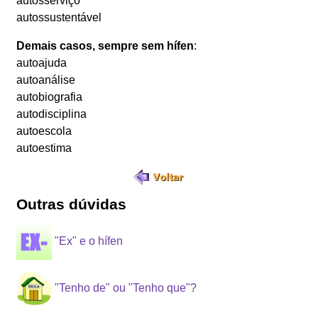
autosserviço
autossustentável
Demais casos, sempre sem hífen
:
autoajuda
autoanálise
autobiografia
autodisciplina
autoescola
autoestima
Outras dúvidas
"Ex" e o hífen
"Tenho de" ou "Tenho que"?