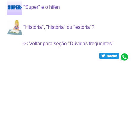
"Super" e o hífen
"História", "história" ou "estória"?
<< Voltar para seção "Dúvidas frequentes"