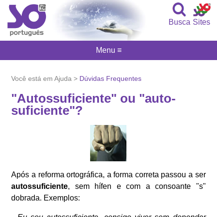
Busca
Sites
Menu ≡
Você está em Ajuda >
Dúvidas Frequentes
"Autossuficiente" ou "auto-
suficiente"?
Após a reforma ortográfica, a forma correta passou a ser
autossuficiente
, sem hífen e com a consoante "s"
dobrada. Exemplos: