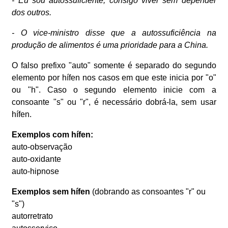
- Eu sou autossuficiente, consigo viver sem depender
dos outros.
- O vice-ministro disse que a autossuficiência na
produção de alimentos é uma prioridade para a China.
O falso prefixo "auto" somente é separado do segundo
elemento por hífen nos casos em que este inicia por "o"
ou "h". Caso o segundo elemento inicie com a
consoante "s" ou "r", é necessário dobrá-la, sem usar
hífen.
Exemplos com hífen:
auto-observação
auto-oxidante
auto-hipnose
Exemplos sem hífen
(dobrando as consoantes "r" ou
"s")
autorretrato