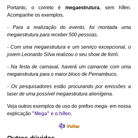
Portanto, o correto é
megaestrutura
, sem hífen.
Acompanhe os exemplos.
- Para a realização do evento, foi montada uma
megaestrutura para receber 500 pessoas.
- Com uma megaestrutura e um serviço excepcional, o
jovem Leonardo Silva realizou o seu show de forró.
- Na festa de carnaval, haverá um camarote com uma
megaestrutura para o maior bloco de Pernambuco.
- Os pesquisadores estão procurando por emissões a
laser de uma possível megaestrutura alienígena.
Veja outros exemplos de uso do prefixo
mega-
em nossa
explicação
"Mega" e o hífen
.
Outras dúvidas