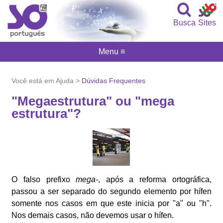
Busca
Sites
Menu ≡
Você está em Ajuda >
Dúvidas Frequentes
"Megaestrutura" ou "mega
estrutura"?
O falso prefixo
mega-
, após a reforma ortográfica,
passou a ser separado do segundo elemento por hífen
somente nos casos em que este inicia por "a" ou "h".
Nos demais casos, não devemos usar o hífen.