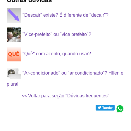
"Descair" existe? É diferente de "decair"?
"Vice-prefeito" ou "vice prefeito"?
"Quê" com acento, quando usar?
"Ar-condicionado" ou "ar condicionado"? Hífen e
plural
<< Voltar para seção "Dúvidas frequentes"