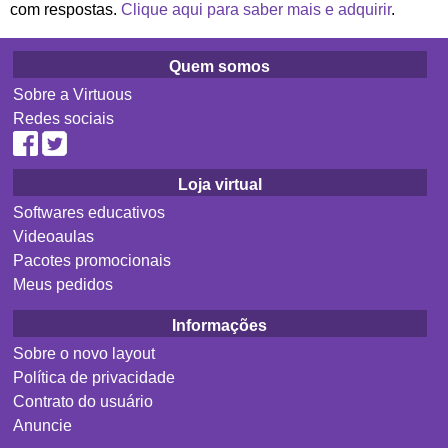
com respostas.
Clique aqui para saber mais e adquirir
.
Quem somos
Sobre a Virtuous
Redes sociais
Loja virtual
Softwares educativos
Videoaulas
Pacotes promocionais
Meus pedidos
Informações
Sobre o novo layout
Política de privacidade
Contrato do usuário
Anuncie