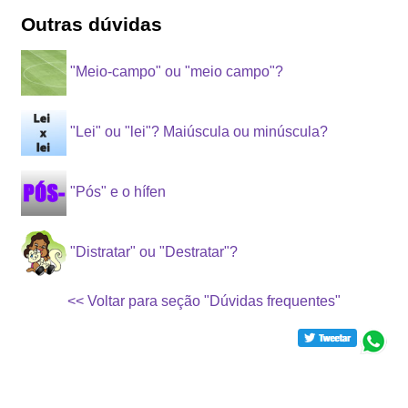
Outras dúvidas
"Meio-campo" ou "meio campo"?
"Lei" ou "lei"? Maiúscula ou minúscula?
"Pós" e o hífen
"Distratar" ou "Destratar"?
<< Voltar para seção "Dúvidas frequentes"