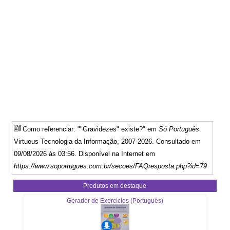
Como referenciar: ""Gravidezes" existe?" em
Só Português
.
Virtuous Tecnologia da Informação, 2007-2026. Consultado em
09/08/2026 às 03:56. Disponível na Internet em
https://www.soportugues.com.br/secoes/FAQresposta.php?id=79
Produtos em destaque
Gerador de Exercícios (Português)