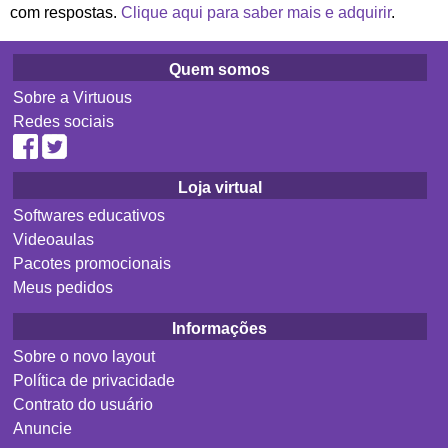
com respostas.
Clique aqui para saber mais e adquirir
.
Quem somos
Sobre a Virtuous
Redes sociais
Loja virtual
Softwares educativos
Videoaulas
Pacotes promocionais
Meus pedidos
Informações
Sobre o novo layout
Política de privacidade
Contrato do usuário
Anuncie