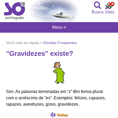
Busca
Sites
Menu ≡
Você está em Ajuda >
Dúvidas Frequentes
"Gravidezes" existe?
Sim. As palavras terminadas em “z” têm forma plural
com o acréscimo de “es”. Exemplos: felizes, capazes,
rapazes, avestruzes, gizes, gravidezes.