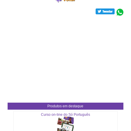
Produtos em destaque
Curso on-line do Só Português