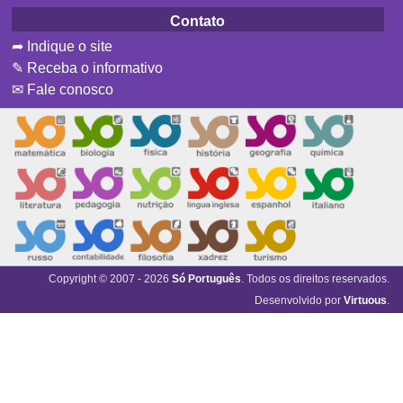
Contato
➦ Indique o site
✎ Receba o informativo
✉ Fale conosco
Copyright © 2007 - 2026
Só Português
. Todos os direitos reservados.
Desenvolvido por
Virtuous
.