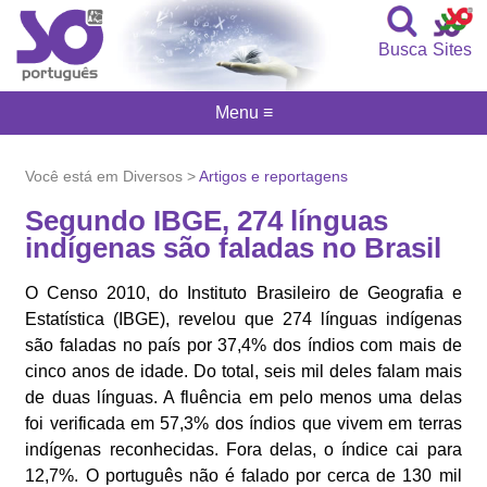
Busca
Sites
Menu ≡
Você está em Diversos >
Artigos e reportagens
Segundo IBGE, 274 línguas
indígenas são faladas no Brasil
O Censo 2010, do Instituto Brasileiro de Geografia e
Estatística (IBGE), revelou que 274 línguas indígenas
são faladas no país por 37,4% dos índios com mais de
cinco anos de idade. Do total, seis mil deles falam mais
de duas línguas. A fluência em pelo menos uma delas
foi verificada em 57,3% dos índios que vivem em terras
indígenas reconhecidas. Fora delas, o índice cai para
12,7%. O português não é falado por cerca de 130 mil