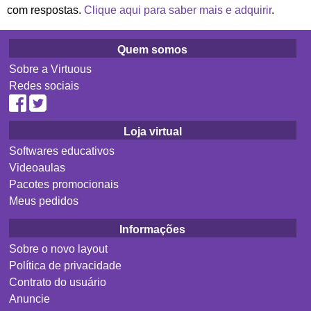
com respostas.
Clique aqui para saber mais e adquirir
.
Quem somos
Sobre a Virtuous
Redes sociais
Loja virtual
Softwares educativos
Videoaulas
Pacotes promocionais
Meus pedidos
Informações
Sobre o novo layout
Política de privacidade
Contrato do usuário
Anuncie