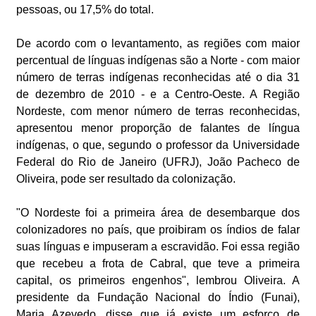
pessoas, ou 17,5% do total.
De acordo com o levantamento, as regiões com maior
percentual de línguas indígenas são a Norte - com maior
número de terras indígenas reconhecidas até o dia 31
de dezembro de 2010 - e a Centro-Oeste. A Região
Nordeste, com menor número de terras reconhecidas,
apresentou menor proporção de falantes de língua
indígenas, o que, segundo o professor da Universidade
Federal do Rio de Janeiro (UFRJ), João Pacheco de
Oliveira, pode ser resultado da colonização.
"O Nordeste foi a primeira área de desembarque dos
colonizadores no país, que proibiram os índios de falar
suas línguas e impuseram a escravidão. Foi essa região
que recebeu a frota de Cabral, que teve a primeira
capital, os primeiros engenhos", lembrou Oliveira. A
presidente da Fundação Nacional do Índio (Funai),
Maria Azevedo, disse que já existe um esforço de