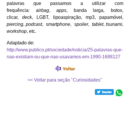
palavras que passamos a utilizar com
frequência:
airbag
,
apps
, banda larga, botox,
clicar,
deck
, LGBT, lipoaspiração, mp3, papamóvel,
piercing
,
podcast
,
smartphone
,
spoiler
,
tablet
,
tsunami
,
workshop
, etc.
Adaptado de:
http://www.publico.pt/sociedade/noticia/25-palavras-que-
nao-existiam-ou-que-nao-usavamos-em-1990-1688127
<< Voltar para seção "Curiosidades"