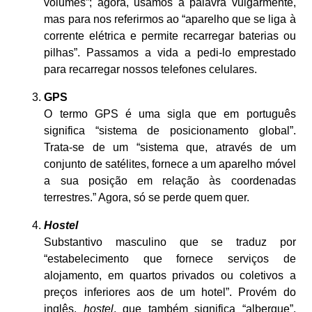
volumes”; agora, usamos a palavra vulgarmente,
mas para nos referirmos ao “aparelho que se liga à
corrente elétrica e permite recarregar baterias ou
pilhas”. Passamos a vida a pedi-lo emprestado
para recarregar nossos telefones celulares.
GPS
O termo GPS é uma sigla que em português
significa “sistema de posicionamento global”.
Trata-se de um “sistema que, através de um
conjunto de satélites, fornece a um aparelho móvel
a sua posição em relação às coordenadas
terrestres.” Agora, só se perde quem quer.
Hostel
Substantivo masculino que se traduz por
“estabelecimento que fornece serviços de
alojamento, em quartos privados ou coletivos a
preços inferiores aos de um hotel”. Provém do
inglês,
hostel
, que também significa “albergue”.