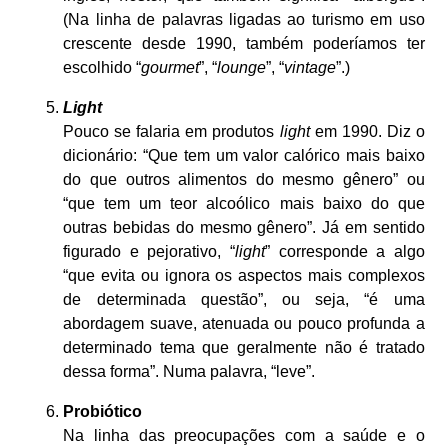
(Na linha de palavras ligadas ao turismo em uso
crescente desde 1990, também poderíamos ter
escolhido “
gourmet
”, “
lounge
”, “
vintage
”.)
Light
Pouco se falaria em produtos
light
em 1990. Diz o
dicionário: “Que tem um valor calórico mais baixo
do que outros alimentos do mesmo gênero” ou
“que tem um teor alcoólico mais baixo do que
outras bebidas do mesmo gênero”. Já em sentido
figurado e pejorativo, “
light
” corresponde a algo
“que evita ou ignora os aspectos mais complexos
de determinada questão”, ou seja, “é uma
abordagem suave, atenuada ou pouco profunda a
determinado tema que geralmente não é tratado
dessa forma”. Numa palavra, “leve”.
Probiótico
Na linha das preocupações com a saúde e o