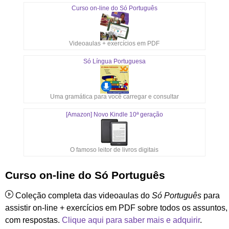
Curso on-line do Só Português
Videoaulas + exercícios em PDF
Só Língua Portuguesa
Uma gramática para você carregar e consultar
[Amazon] Novo Kindle 10ª geração
O famoso leitor de livros digitais
Curso on-line do Só Português
Coleção completa das videoaulas do
Só Português
para
assistir on-line + exercícios em PDF sobre todos os assuntos,
com respostas.
Clique aqui para saber mais e adquirir
.