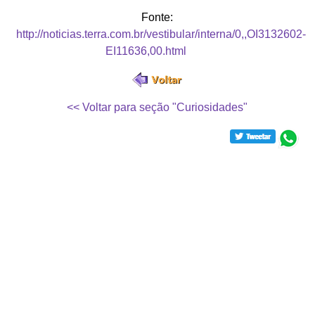
Fonte:
http://noticias.terra.com.br/vestibular/interna/0,,OI3132602-
EI11636,00.html
<< Voltar para seção "Curiosidades"