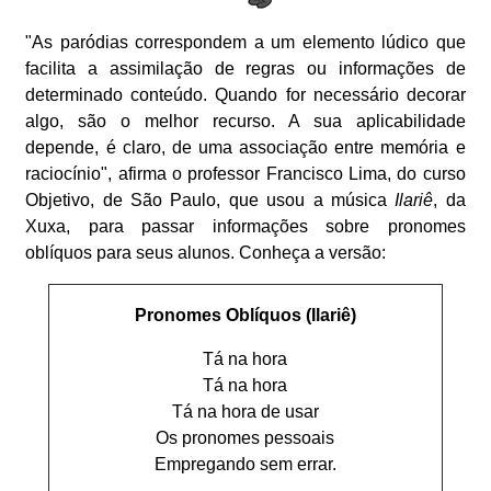
"As paródias correspondem a um elemento lúdico que
facilita a assimilação de regras ou informações de
determinado conteúdo. Quando for necessário decorar
algo, são o melhor recurso. A sua aplicabilidade
depende, é claro, de uma associação entre memória e
raciocínio", afirma o professor Francisco Lima, do curso
Objetivo, de São Paulo, que usou a música
Ilariê
, da
Xuxa, para passar informações sobre pronomes
oblíquos para seus alunos. Conheça a versão:
Pronomes Oblíquos (Ilariê)
Tá na hora
Tá na hora
Tá na hora de usar
Os pronomes pessoais
Empregando sem errar.