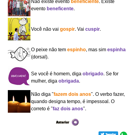
Não existe evento
beneficiente
. Existe
evento
beneficente
.
Você não vai
gospir
. Vai
cuspir
.
O peixe não tem
espinho
, mas sim
espinha
(dorsal).
Se você é homem, diga
obrigado
. Se for
mulher, diga
obrigada
.
Não diga "
fazem dois anos
". O verbo fazer,
quando designa tempo, é impessoal. O
correto é "
faz dois anos
".