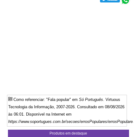
Como referenciar: "Fala popular" em
Só Português
. Virtuous
Tecnologia da Informação, 2007-2026. Consultado em 08/08/2026
às 06:01. Disponível na Internet em
https://www.soportugues.com.br/secoes/errosPopulares/errosPopulares
Produtos em destaque