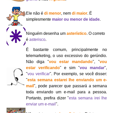
Ele não é
di menor
, nem
di maior
. É
simplesmente
maior ou menor de idade
.
Ninguém desenha um
asterístico
. O correto
é
asterisco
.
É bastante comum, principalmente no
telemarketing, o uso excessivo do gerúndio.
Não diga "
vou estar mandando
", "
vou
estar verificando
" e sim "
vou mandar
",
"
vou verificar
". Por exemplo, se você disser:
"
esta semana estarei lhe enviando um e-
mail
", pode parecer que passará a semana
toda enviando um e-mail para a pessoa.
Portanto, prefira dizer "
esta semana irei lhe
enviar um e-mail
".