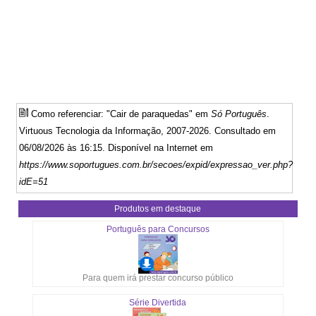
Como referenciar: "Cair de paraquedas" em
Só Português
.
Virtuous Tecnologia da Informação, 2007-2026. Consultado em
06/08/2026 às 16:15. Disponível na Internet em
https://www.soportugues.com.br/secoes/expid/expressao_ver.php?
idE=51
Produtos em destaque
Português para Concursos
Para quem irá prestar concurso público
Série Divertida