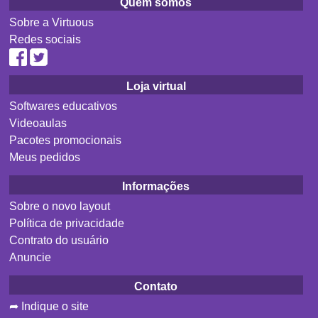
Quem somos
Sobre a Virtuous
Redes sociais
Loja virtual
Softwares educativos
Videoaulas
Pacotes promocionais
Meus pedidos
Informações
Sobre o novo layout
Política de privacidade
Contrato do usuário
Anuncie
Contato
➦ Indique o site