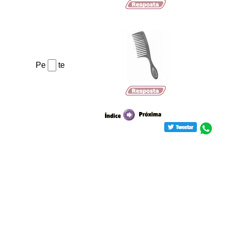
Pe
te