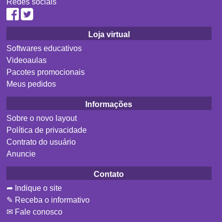
Redes sociais
Loja virtual
Softwares educativos
Videoaulas
Pacotes promocionais
Meus pedidos
Informações
Sobre o novo layout
Política de privacidade
Contrato do usuário
Anuncie
Contato
➦ Indique o site
✎ Receba o informativo
✉ Fale conosco