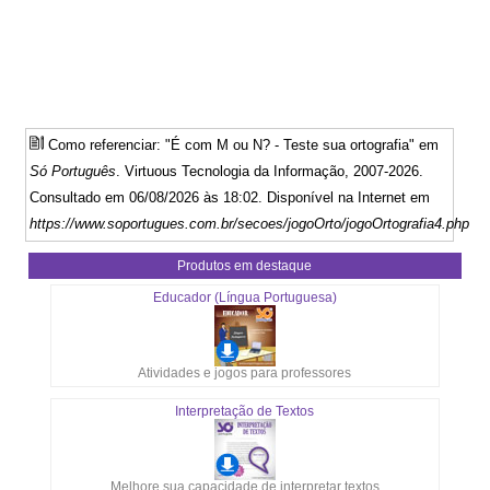
Como referenciar: "É com M ou N? - Teste sua ortografia" em
Só Português
. Virtuous Tecnologia da Informação, 2007-2026.
Consultado em 06/08/2026 às 18:02. Disponível na Internet em
https://www.soportugues.com.br/secoes/jogoOrto/jogoOrtografia4.php
Produtos em destaque
Educador (Língua Portuguesa)
Atividades e jogos para professores
Interpretação de Textos
Melhore sua capacidade de interpretar textos