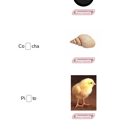
Co
cha
Pi
to