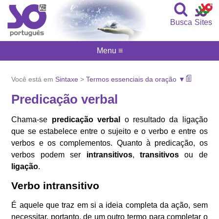
Busca
Sites
Menu ≡
Você está em
Sintaxe
>
Termos essenciais da oração ▼
Predicação verbal
Chama-se
predicação verbal
o resultado da ligação
que se estabelece entre o sujeito e o verbo e entre os
verbos e os complementos. Quanto à predicação, os
verbos podem ser
intransitivos
,
transitivos
ou de
ligação
.
Verbo intransitivo
É aquele que traz em si a ideia completa da ação, sem
necessitar, portanto, de um outro termo para completar o