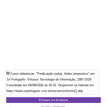
Como referenciar: "Predicação verbal, Verbo Intransitivo" em
Só Português
. Virtuous Tecnologia da Informação, 2007-2026.
Consultado em 06/08/2026 às 02:42. Disponível na Internet em
https://www.soportugues.com.br/secoes/sint/sint11.php
Produtos em destaque
Escrita e Redação