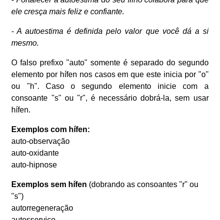
ele cresça mais feliz e confiante.
- A autoestima é definida pelo valor que você dá a si
mesmo.
O falso prefixo "auto" somente é separado do segundo
elemento por hífen nos casos em que este inicia por "o"
ou "h". Caso o segundo elemento inicie com a
consoante "s" ou "r", é necessário dobrá-la, sem usar
hífen.
Exemplos com hífen:
auto-observação
auto-oxidante
auto-hipnose
Exemplos sem hífen
(dobrando as consoantes "r" ou
"s")
autorregeneração
autosserviço