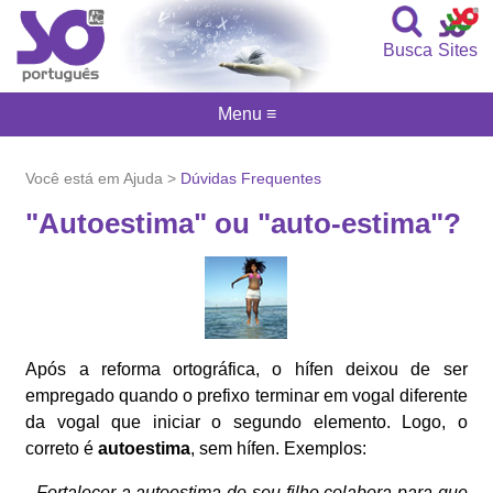
Busca
Sites
Menu ≡
Você está em Ajuda >
Dúvidas Frequentes
"Autoestima" ou "auto-estima"?
Após a reforma ortográfica, o hífen deixou de ser
empregado quando o prefixo terminar em vogal diferente
da vogal que iniciar o segundo elemento. Logo, o
correto é
autoestima
, sem hífen. Exemplos:
- Fortalecer a autoestima do seu filho colabora para que