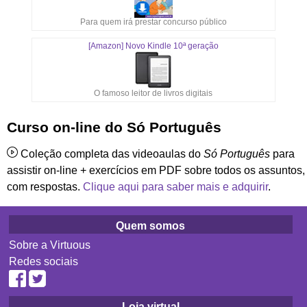
Para quem irá prestar concurso público
[Amazon] Novo Kindle 10ª geração
O famoso leitor de livros digitais
Curso on-line do Só Português
Coleção completa das videoaulas do
Só Português
para
assistir on-line + exercícios em PDF sobre todos os assuntos,
com respostas.
Clique aqui para saber mais e adquirir
.
Quem somos
Sobre a Virtuous
Redes sociais
Loja virtual