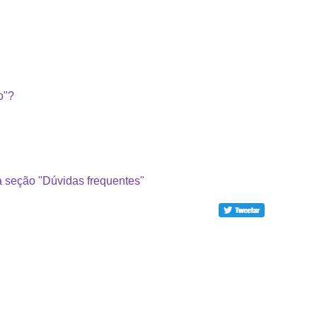
o"?
a seção "Dúvidas frequentes"