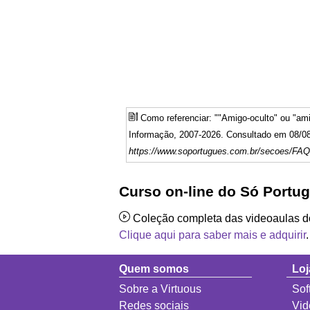
Como referenciar: ""Amigo-oculto" ou "am
Informação, 2007-2026. Consultado em 08/08
https://www.soportugues.com.br/secoes/FAQ
Curso on-line do Só Portu
Coleção completa das videoaulas 
Clique aqui para saber mais e adquirir
.
Quem somos
Loj
Sobre a Virtuous
Sof
Redes sociais
Vid