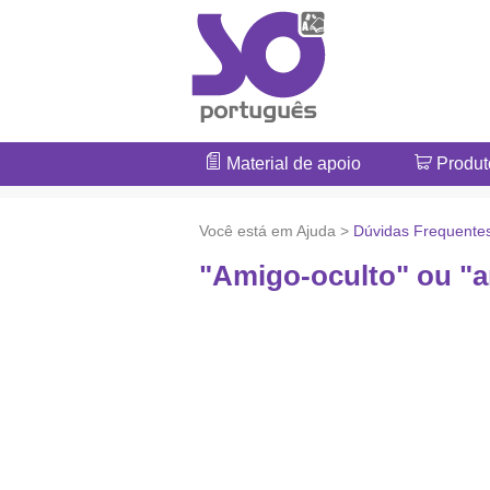
Material de apoio
Produt
Você está em Ajuda >
Dúvidas Frequente
"Amigo-oculto" ou "