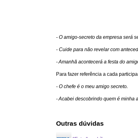
- O amigo-secreto da empresa será se
- Cuide para não revelar com anteced
- Amanhã acontecerá a festa do amigo
Para fazer referência a cada particip
- O chefe é o meu amigo secreto.
- Acabei descobrindo quem é minha a
Outras dúvidas