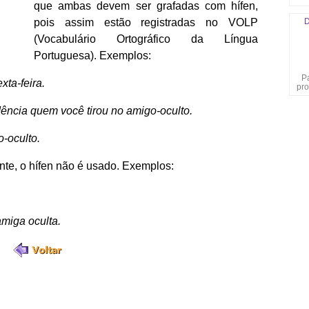
que ambas devem ser grafadas com hífen,
D
pois assim estão registradas no VOLP
(Vocabulário Ortográfico da Língua
Portuguesa). Exemplos:
P
xta-feira.
pro
ência quem você tirou no amigo-oculto.
-oculto.
ante, o hífen não é usado. Exemplos:
miga oculta.