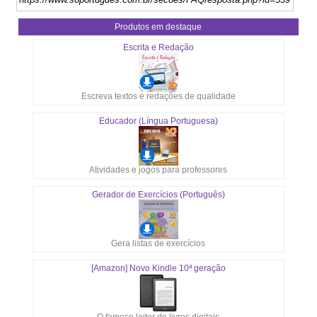
Produtos em destaque
Escrita e Redação
Escreva textos e redações de qualidade
Educador (Língua Portuguesa)
Atividades e jogos para professores
Gerador de Exercícios (Português)
Gera listas de exercícios
[Amazon] Novo Kindle 10ª geração
O famoso leitor de livros digitais