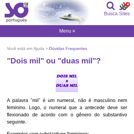
Busca
Sites
Menu ≡
Você está em Ajuda >
Dúvidas Frequentes
"Dois mil" ou "duas mil"?
A palavra "mil" é um numeral, não é masculino nem
feminino. Logo, o numeral que a antecede deve ser
flexionado de acordo com o gênero do substantivo
seguinte.
Exemplos com substantivos femininos: