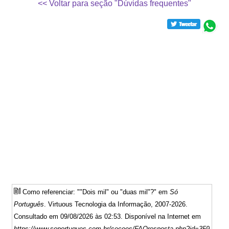
<< Voltar para seção "Dúvidas frequentes"
Como referenciar: ""Dois mil" ou "duas mil"?" em
Só
Português
. Virtuous Tecnologia da Informação, 2007-2026.
Consultado em 09/08/2026 às 02:53. Disponível na Internet em
https://www.soportugues.com.br/secoes/FAQresposta.php?id=359