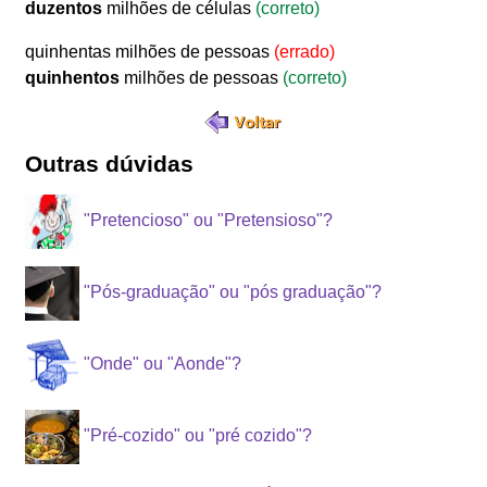
duzentos
milhões de células
(correto)
quinhentas milhões de pessoas
(errado)
quinhentos
milhões de pessoas
(correto)
Outras dúvidas
"Pretencioso" ou "Pretensioso"?
"Pós-graduação" ou "pós graduação"?
"Onde" ou "Aonde"?
"Pré-cozido" ou "pré cozido"?