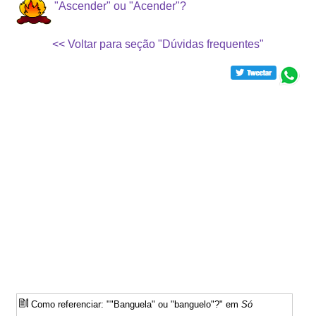
"Ascender" ou "Acender"?
<< Voltar para seção "Dúvidas frequentes"
Como referenciar: ""Banguela" ou "banguelo"?" em
Só