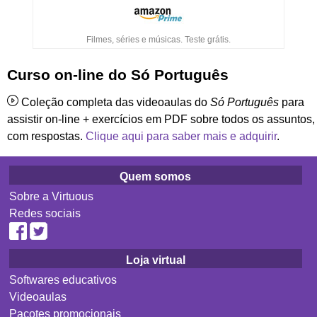
Filmes, séries e músicas. Teste grátis.
Curso on-line do Só Português
Coleção completa das videoaulas do
Só Português
para
assistir on-line + exercícios em PDF sobre todos os assuntos,
com respostas.
Clique aqui para saber mais e adquirir
.
Quem somos
Sobre a Virtuous
Redes sociais
Loja virtual
Softwares educativos
Videoaulas
Pacotes promocionais