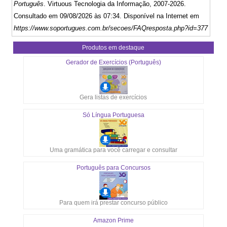
Português
. Virtuous Tecnologia da Informação, 2007-2026.
Consultado em 09/08/2026 às 07:34. Disponível na Internet em
https://www.soportugues.com.br/secoes/FAQresposta.php?id=377
Produtos em destaque
Gerador de Exercícios (Português)
Gera listas de exercícios
Só Língua Portuguesa
Uma gramática para você carregar e consultar
Português para Concursos
Para quem irá prestar concurso público
Amazon Prime