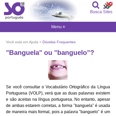
Busca
Sites
Menu ≡
Você está em Ajuda >
Dúvidas Frequentes
"Banguela" ou "banguelo"?
Se você consultar o Vocabulário Ortográfico da Língua
Portuguesa (VOLP), verá que as duas palavras existem
e são aceitas na língua portuguesa. No entanto, apesar
de ambas estarem corretas, a forma "banguela" é usada
de maneira mais formal, pois a palavra "banguelo" é um