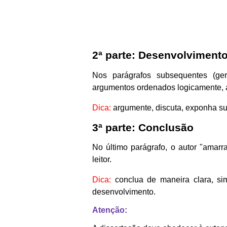
2ª parte: Desenvolviment
Nos parágrafos subsequentes (ger
argumentos ordenados logicamente, a 
Dica:
argumente, discuta, exponha su
3ª parte: Conclusão
No último parágrafo, o autor "amar
leitor.
Dica:
conclua de maneira clara, si
desenvolvimento.
Atenção: