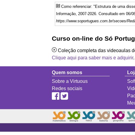
Como referenciar: "Estrutura de uma dis
Informação, 2007-2026. Consultado em 06/08
https://www.soportugues.com.br/secoes/Re
Curso on-line do Só Portu
Coleção completa das videoaulas 
Clique aqui para saber mais e adquirir
.
Quem somos
Loj
Sobre a Virtuous
Sof
Redes sociais
Vid
Pac
Meu