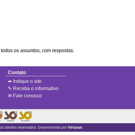
e todos os assuntos, com respostas.
Contato
➦ Indique o site
✎ Receba o informativo
✉ Fale conosco
 os direitos reservados. Desenvolvido por
Virtuous
.