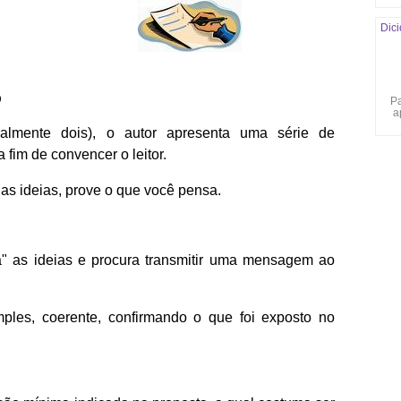
Dici
o
Pa
a
almente dois), o autor apresenta uma série de
fim de convencer o leitor.
as ideias, prove o que você pensa.
ra" as ideias e procura transmitir uma mensagem ao
mples, coerente, confirmando o que foi exposto no