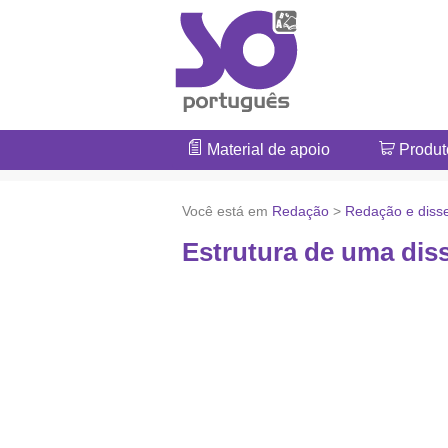
Material de apoio
Produt
Você está em
Redação
>
Redação e diss
Estrutura de uma dis