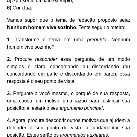
5)
Apresente um fato-exemplo;
6)
Conclua.
Vamos supor que o tema de redação proposto seja:
Nenhum homem vive sozinho.
Tente seguir o roteiro:
1.
Transforme o tema em uma
pergunta
: Nenhum
homem vive sozinho?
2.
Procure
responder
essa pergunta, de um modo
simples e claro, concordando ou discordando (ou
concordando em parte e discordando em parte): essa
resposta é o seu ponto de vista.
3.
Pergunte a você mesmo, o porquê de sua resposta,
uma causa, um motivo, uma razão para justificar sua
posição: aí estará o seu
argumento principal
.
4.
Agora, procure descobrir outros motivos que ajudem a
defender o seu ponto de vista, a fundamentar sua
posição. Estes serão os
argumentos auxiliares
.