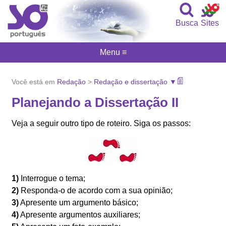
Busca
Sites
Menu ≡
Você está em
Redação
>
Redação e dissertação ▼
Planejando a Dissertação II
Veja a seguir outro tipo de roteiro. Siga os passos:
1)
Interrogue o tema;
2)
Responda-o de acordo com a sua opinião;
3)
Apresente um argumento básico;
4)
Apresente argumentos auxiliares;