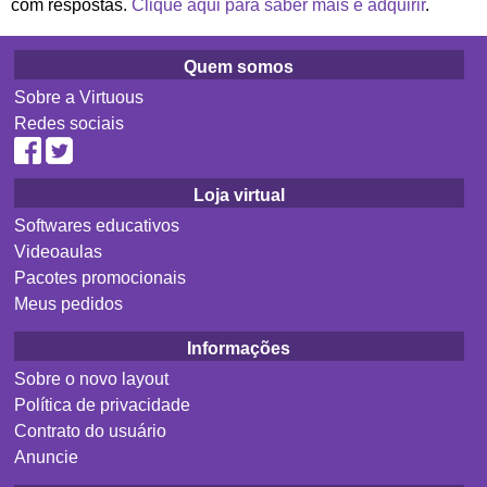
com respostas.
Clique aqui para saber mais e adquirir
.
Quem somos
Sobre a Virtuous
Redes sociais
Loja virtual
Softwares educativos
Videoaulas
Pacotes promocionais
Meus pedidos
Informações
Sobre o novo layout
Política de privacidade
Contrato do usuário
Anuncie