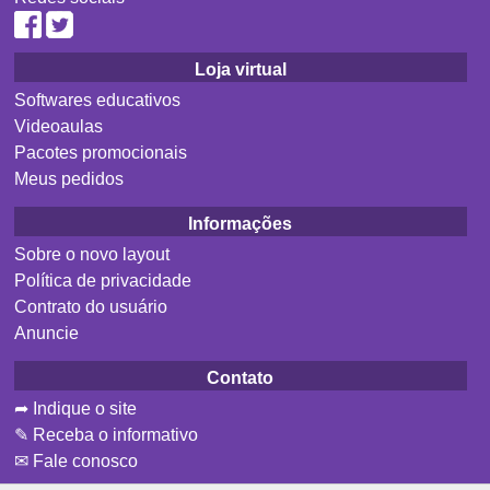
Loja virtual
Softwares educativos
Videoaulas
Pacotes promocionais
Meus pedidos
Informações
Sobre o novo layout
Política de privacidade
Contrato do usuário
Anuncie
Contato
➦ Indique o site
✎ Receba o informativo
✉ Fale conosco