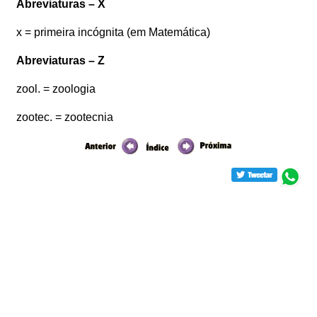
Abreviaturas – X
x = primeira incógnita (em Matemática)
Abreviaturas – Z
zool. = zoologia
zootec. = zootecnia