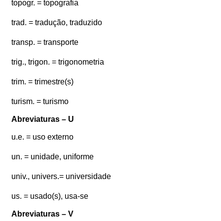
topogr. = topografia
trad. = tradução, traduzido
transp. = transporte
trig., trigon. = trigonometria
trim. = trimestre(s)
turism. = turismo
Abreviaturas – U
u.e. = uso externo
un. = unidade, uniforme
univ., univers.= universidade
us. = usado(s), usa-se
Abreviaturas – V