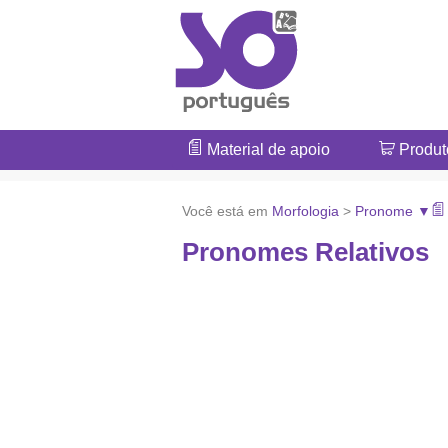
Material de apoio
Produt
Você está em
Morfologia
>
Pronome ▼
Pronomes Relativos