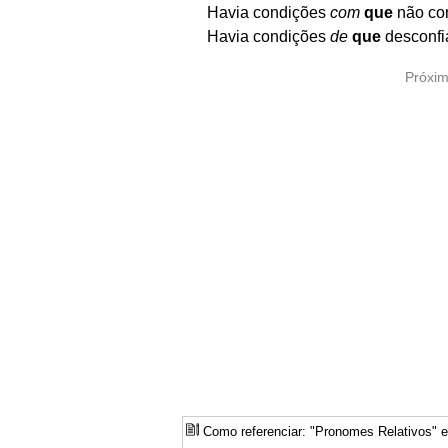
Havia condições
com
que
não co
Havia condições
de
que
desconfi
Próxi
Como referenciar: "Pronomes Relativos"