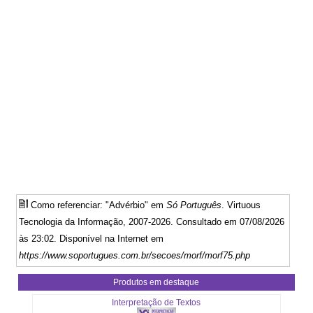
Como referenciar: "Advérbio" em
Só Português
. Virtuous
Tecnologia da Informação, 2007-2026. Consultado em 07/08/2026
às 23:02. Disponível na Internet em
https://www.soportugues.com.br/secoes/morf/morf75.php
Produtos em destaque
Interpretação de Textos