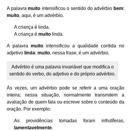
A palavra
muito
intensificou o sentido do advérbio
bem
:
muito
, aqui, é um advérbio.
A criança é linda.
A criança é
muito
linda.
A palavra
muito
intensificou a qualidade contida no
adjetivo
linda
:
muito
, nessa frase, é um advérbio.
Advérbio é uma palavra invariável que modifica o
sentido do verbo, do adjetivo e do próprio advérbio.
Às vezes, um advérbio pode se referir a uma oração
inteira; nessa situação, normalmente transmitem a
avaliação de quem fala ou escreve sobre o conteúdo da
oração. Por exemplo:
As
providências tomadas foram infrutíferas,
lamentavelmente
.