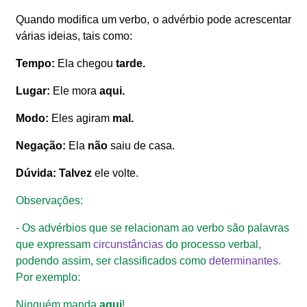
Quando modifica um verbo, o advérbio pode acrescentar
várias ideias, tais como:
Tempo:
Ela chegou
tarde
.
Lugar
:
Ele mora
aqui
.
Modo:
Eles agiram
mal
.
Negação:
Ela
não
saiu de casa.
Dúvida: Talvez
ele volte.
Observações:
- Os advérbios que se relacionam ao verbo são palavras
que expressam
circunstâncias
do processo verbal,
podendo assim, ser classificados como
determinantes.
Por exemplo:
Ninguém manda
aqui
!