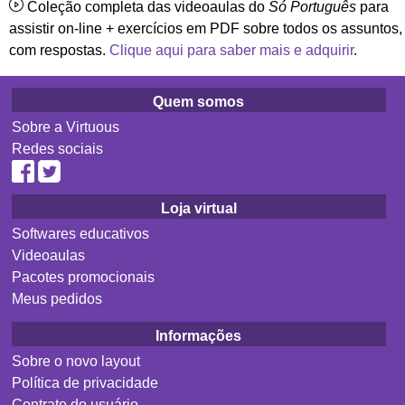
Coleção completa das videoaulas do
Só Português
para
assistir on-line + exercícios em PDF sobre todos os assuntos,
com respostas.
Clique aqui para saber mais e adquirir
.
Quem somos
Sobre a Virtuous
Redes sociais
Loja virtual
Softwares educativos
Videoaulas
Pacotes promocionais
Meus pedidos
Informações
Sobre o novo layout
Política de privacidade
Contrato do usuário