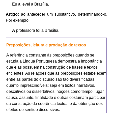
Eu
a
levei a Brasília.
Artigo
:
ao anteceder um substantivo, determinando-o.
Por exemplo:
A
professora foi a Brasília.
Preposições, leitura e produção de textos
A referência constante às preposições quando se
estuda a Língua Portuguesa demonstra a importância
que elas possuem na construção de frases e textos
eficientes. As relações que as preposições estabelecem
entre as partes do discurso são tão diversificadas
quanto imprescindíveis; seja em textos narrativos,
descritivos ou dissertativos, noções como tempo, lugar,
causa, assunto, finalidade e outras costumam participar
da construção da coerência textual e da obtenção dos
efeitos de sentido discursivos.