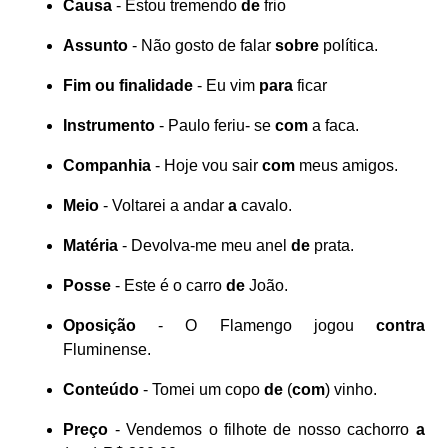
Causa
- Estou tremendo
de
frio
Assunto
- Não gosto de falar
sobre
política.
Fim ou finalidade
- Eu vim
para
ficar
Instrumento
- Paulo feriu- se
com
a faca.
Companhia
- Hoje vou sair
com
meus amigos.
Meio
- Voltarei a andar
a
cavalo.
Matéria
- Devolva-me meu anel
de
prata.
Posse
- Este é o carro
de
João.
Oposição
- O Flamengo jogou
contra
Fluminense.
Conteúdo
- Tomei um copo
de
(
com
) vinho.
Preço
- Vendemos o filhote de nosso cachorro
a