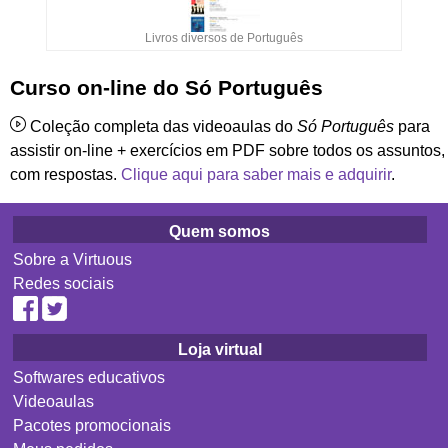
Livros diversos de Português
Curso on-line do Só Português
Coleção completa das videoaulas do
Só Português
para
assistir on-line + exercícios em PDF sobre todos os assuntos,
com respostas.
Clique aqui para saber mais e adquirir
.
Quem somos
Sobre a Virtuous
Redes sociais
Loja virtual
Softwares educativos
Videoaulas
Pacotes promocionais