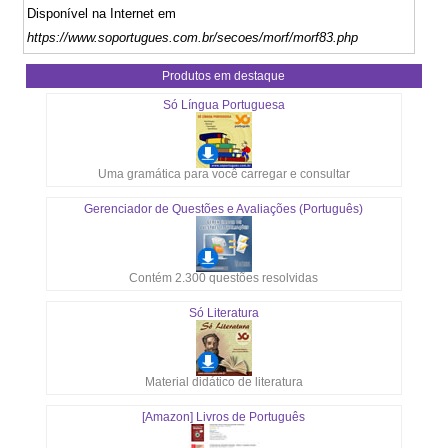
Disponível na Internet em
https://www.soportugues.com.br/secoes/morf/morf83.php
Produtos em destaque
Só Língua Portuguesa
Uma gramática para você carregar e consultar
Gerenciador de Questões e Avaliações (Português)
Contém 2.300 questões resolvidas
Só Literatura
Material didático de literatura
[Amazon] Livros de Português