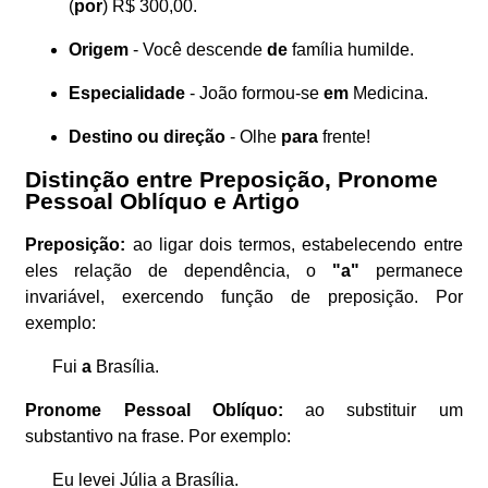
(
por
) R$ 300,00.
Origem
- Você descende
de
família humilde.
Especialidade
- João formou-se
em
Medicina.
Destino ou direção
- Olhe
para
frente!
Distinção entre Preposição, Pronome
Pessoal Oblíquo e Artigo
Preposição
:
ao ligar dois termos, estabelecendo entre
eles relação de dependência, o
"
a
"
permanece
invariável, exercendo função de preposição. Por
exemplo:
Fui
a
Brasília.
Pronome Pessoal Oblíquo:
ao substituir um
substantivo na frase. Por exemplo:
Eu levei Júlia a Brasília.