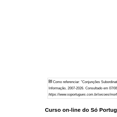
Como referenciar: "Conjunções Subordina
Informação, 2007-2026. Consultado em 07/08
https://www.soportugues.com.br/secoes/mor
Curso on-line do Só Portu