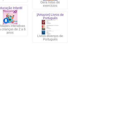
Gera listas de
exercícios
ducação Infantil
[Amazon] Livros de
Português
vidades interativas
 crianças de 2 a 6
anos
Livros diversos de
Português