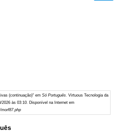
tivas (continuação)" em
Só Português
. Virtuous Tecnologia da
/2026 às 03:10. Disponível na Internet em
f/morf87.php
guês