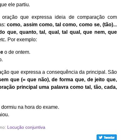
ue ele partiu.
oração que expressa ideia de comparação com
as:
como, assim como, tal como, como se, (tão)...
o que, quanto, tal, qual, tal qual, que nem, que
tc. Por exemplo:
ue
o de ontem.
o.
ção que expressa a consequência da principal. São
em que (= que não), de forma que, de jeito que,
ação principal uma palavra como tal, tão, cada,
dormiu na hora do exame.
iou.
imo:
Locução conjuntiva