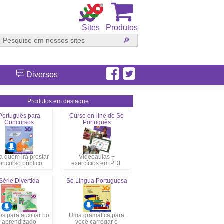
Sites
Produtos
Diversos
Produtos em destaque
Português para
Curso on-line do Só
Concursos
Português
a quem irá prestar
Videoaulas +
oncurso público
exercícios em PDF
Série Divertida
Só Língua Portuguesa
s para auxiliar no
Uma gramática para
aprendizado
você carregar e