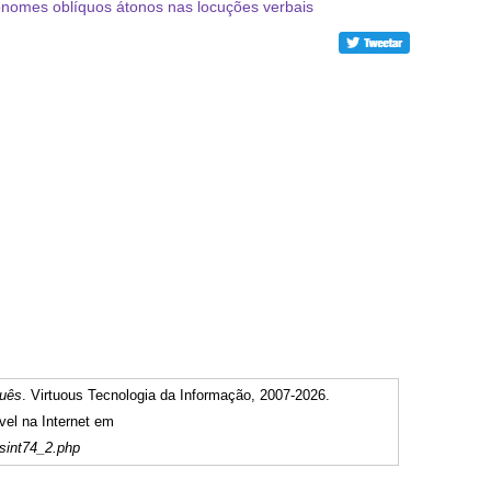
nomes oblíquos átonos nas locuções verbais
guês
. Virtuous Tecnologia da Informação, 2007-2026.
vel na Internet em
sint74_2.php