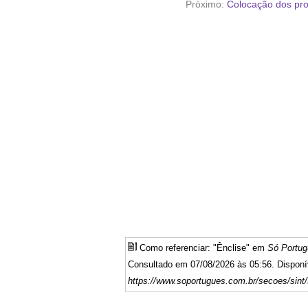
Próximo:
Colocação dos pro
Como referenciar: "Ênclise" em
Só Portu
Consultado em 07/08/2026 às 05:56. Disponí
https://www.soportugues.com.br/secoes/sint/