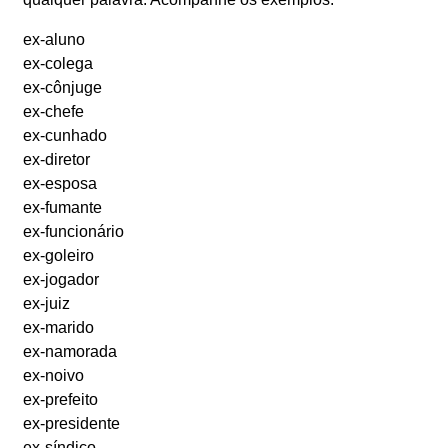
ex-aluno
ex-colega
ex-cônjuge
ex-chefe
ex-cunhado
ex-diretor
ex-esposa
ex-fumante
ex-funcionário
ex-goleiro
ex-jogador
ex-juiz
ex-marido
ex-namorada
ex-noivo
ex-prefeito
ex-presidente
ex-síndico