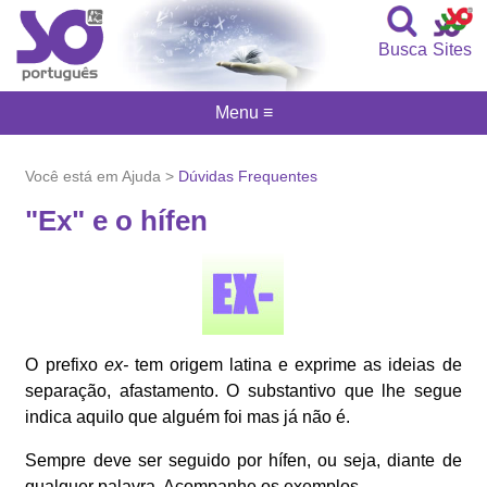
Busca
Sites
Menu ≡
Você está em Ajuda >
Dúvidas Frequentes
"Ex" e o hífen
O prefixo
ex-
tem origem latina e exprime as ideias de
separação, afastamento. O substantivo que lhe segue
indica aquilo que alguém foi mas já não é.
Sempre deve ser seguido por hífen, ou seja, diante de
qualquer palavra. Acompanhe os exemplos.