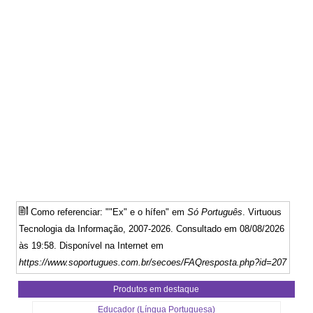
Como referenciar: ""Ex" e o hífen" em
Só Português
. Virtuous
Tecnologia da Informação, 2007-2026. Consultado em 08/08/2026
às 19:58. Disponível na Internet em
https://www.soportugues.com.br/secoes/FAQresposta.php?id=207
Produtos em destaque
Educador (Língua Portuguesa)