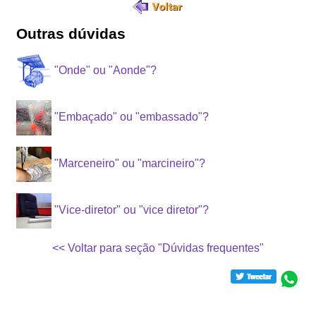
Outras dúvidas
"Onde" ou "Aonde"?
"Embaçado" ou "embassado"?
"Marceneiro" ou "marcineiro"?
"Vice-diretor" ou "vice diretor"?
<< Voltar para seção "Dúvidas frequentes"