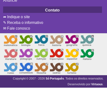
Anuncie
Contato
➦ Indique o site
✎ Receba o informativo
✉ Fale conosco
Copyright © 2007 - 2026
Só Português
. Todos os direitos reservados.
Desenvolvido por
Virtuous
.