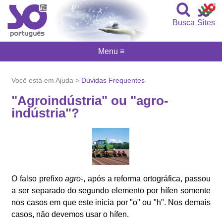
Busca
Sites
Menu ≡
Você está em Ajuda >
Dúvidas Frequentes
"Agroindústria" ou "agro-
indústria"?
O falso prefixo
agro-
, após a reforma ortográfica, passou
a ser separado do segundo elemento por hífen somente
nos casos em que este inicia por "o" ou "h". Nos demais
casos, não devemos usar o hífen.