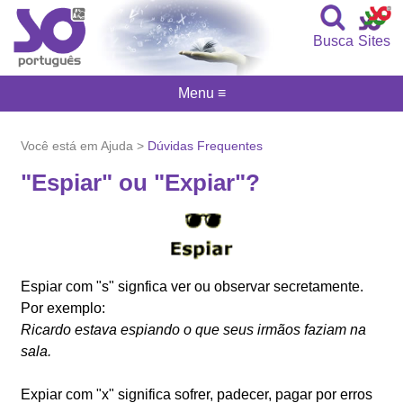
Busca
Sites
Menu ≡
Você está em Ajuda >
Dúvidas Frequentes
"Espiar" ou "Expiar"?
Espiar com "s" signfica ver ou observar secretamente.
Por exemplo:
Ricardo estava espiando o que seus irmãos faziam na
sala.
Expiar com "x" significa sofrer, padecer, pagar por erros