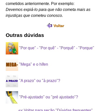
cometidos anteriormente. Por exemplo:
Devemos expiá-lo para que não cometa mais as
injustiças que cometeu conosco.
Outras dúvidas
"Por que" - "Por quê" - "Porquê" - "Porque"
"Mega" e o hífen
"A prazo" ou "à prazo"?
"Pré-ajustado" ou "pré ajustado"?
<< Voltar para seção "Dúvidas frequentes"