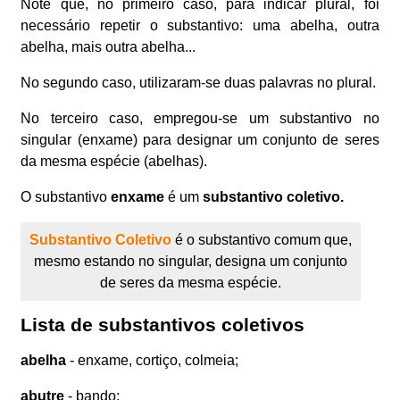
Note que, no primeiro caso, para indicar plural, foi
necessário repetir o substantivo: uma abelha, outra
abelha, mais outra abelha...
No segundo caso, utilizaram-se duas palavras no plural.
No terceiro caso, empregou-se um substantivo no
singular (enxame) para designar um conjunto de seres
da mesma espécie (abelhas).
O substantivo
enxame
é um
substantivo coletivo.
Substantivo Coletivo
é o substantivo comum que,
mesmo estando no singular, designa um conjunto
de seres da mesma espécie.
Lista de substantivos coletivos
abelha
- enxame, cortiço, colmeia;
abutre
- bando;