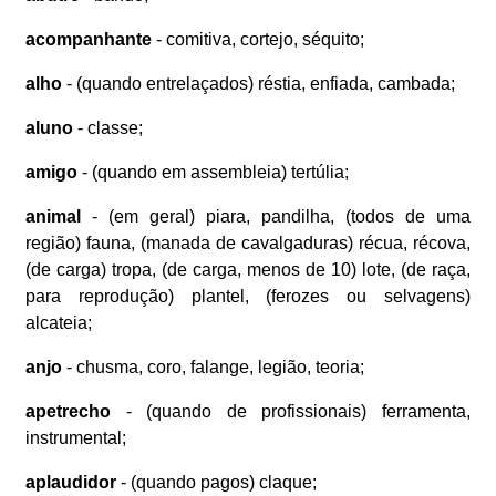
acompanhante
- comitiva, cortejo, séquito;
alho
- (quando entrelaçados) réstia, enfiada, cambada;
aluno
- classe;
amigo
- (quando em assembleia) tertúlia;
animal
- (em geral) piara, pandilha, (todos de uma
região) fauna, (manada de cavalgaduras) récua, récova,
(de carga) tropa, (de carga, menos de 10) lote, (de raça,
para reprodução) plantel, (ferozes ou selvagens)
alcateia;
anjo
- chusma, coro, falange, legião, teoria;
apetrecho
- (quando de profissionais) ferramenta,
instrumental;
aplaudidor
- (quando pagos) claque;