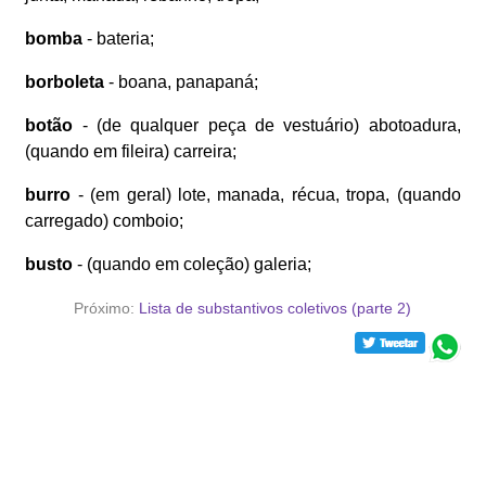
bomba
- bateria;
borboleta
- boana, panapaná;
botão
- (de qualquer peça de vestuário) abotoadura,
(quando em fileira) carreira;
burro
- (em geral) lote, manada, récua, tropa, (quando
carregado) comboio;
busto
- (quando em coleção) galeria;
Próximo:
Lista de substantivos coletivos (parte 2)