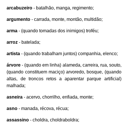
arcabuzeiro
- batalhão, manga, regimento;
argumento
- carrada, monte, montão, multidão;
arma
- (quando tomadas dos inimigos) troféu;
arroz
- batelada;
artista
- (quando trabalham juntos) companhia, elenco;
árvore
- (quando em linha) alameda, carreira, rua, souto,
(quando constituem maciço) arvoredo, bosque, (quando
altas, de troncos retos a aparentar parque artificial)
malhada;
asneira
- acervo, chorrilho, enfiada, monte;
asno
- manada, récova, récua;
assassino
- choldra, choldraboldra;