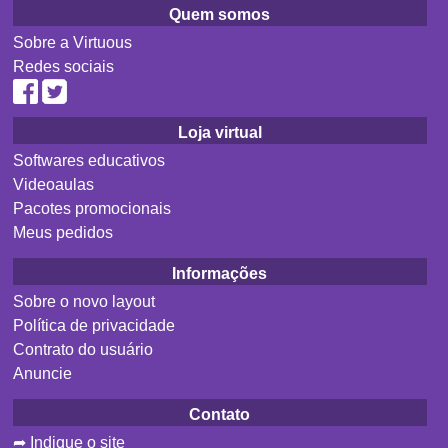
Quem somos
Sobre a Virtuous
Redes sociais
Loja virtual
Softwares educativos
Videoaulas
Pacotes promocionais
Meus pedidos
Informações
Sobre o novo layout
Política de privacidade
Contrato do usuário
Anuncie
Contato
➦ Indique o site