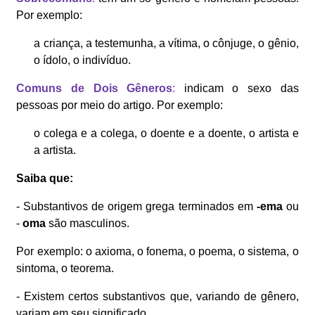
Por exemplo:
a criança, a testemunha, a vítima, o cônjuge, o gênio,
o ídolo, o indivíduo.
Comuns de Dois Gêneros
:
indicam o sexo das
pessoas por meio do artigo. Por exemplo:
o colega e a colega, o doente e a doente, o artista e
a artista.
Saiba que:
- Substantivos de origem grega terminados em
-ema
ou
-
oma
são masculinos.
Por exemplo: o axioma, o fonema, o poema, o sistema, o
sintoma, o teorema.
- Existem certos substantivos que, variando de gênero,
variam em seu significado.