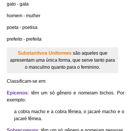
gato - gata
homem - mulher
poeta - poetisa
prefeito - prefeita
Substantivos Uniformes
são aqueles que
apresentam uma única forma, que serve tanto para
o masculino quanto para o feminino.
Classificam-se em:
Epicenos
:
têm um só gênero e nomeiam bichos. Por
exemplo:
a cobra macho e a cobra fêmea, o jacaré macho e o
jacaré fêmea.
Sobrecomuns
:
têm um só gênero e nomeiam pessoas.