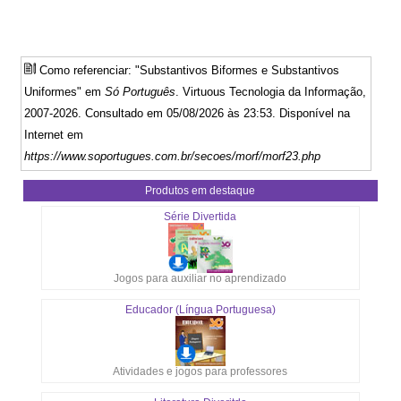
Como referenciar: "Substantivos Biformes e Substantivos
Uniformes" em
Só Português
. Virtuous Tecnologia da Informação,
2007-2026. Consultado em 05/08/2026 às 23:53. Disponível na
Internet em
https://www.soportugues.com.br/secoes/morf/morf23.php
Produtos em destaque
Série Divertida
Jogos para auxiliar no aprendizado
Educador (Língua Portuguesa)
Atividades e jogos para professores