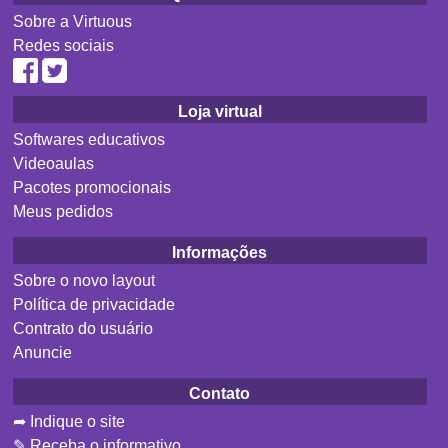
Sobre a Virtuous
Redes sociais
Loja virtual
Softwares educativos
Videoaulas
Pacotes promocionais
Meus pedidos
Informações
Sobre o novo layout
Política de privacidade
Contrato do usuário
Anuncie
Contato
➦ Indique o site
✎ Receba o informativo