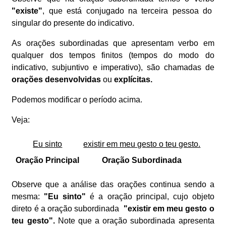
"
existe
"
, que está
conjugado na terceira pessoa do
singular do presente do indicativo.
As orações subordinadas que apresentam verbo em
qualquer dos tempos finitos (tempos do modo do
indicativo, subjuntivo e imperativo), são chamadas de
orações desenvolvidas
ou
explícitas.
Podemos modificar o período acima.
Veja:
Eu sinto
existir em meu gesto o teu gesto.
Oração Principal
Oração Subordinada
Observe que a análise das orações continua sendo a
mesma:
"Eu sinto"
é a oração principal, cujo objeto
direto é a oração subordinada
"existir em meu gesto o
teu gesto"
.
Note que a oração subordinada apresenta