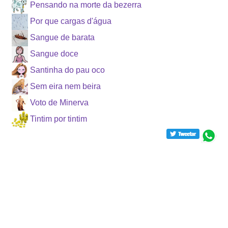
Pensando na morte da bezerra
Por que cargas d'água
Sangue de barata
Sangue doce
Santinha do pau oco
Sem eira nem beira
Voto de Minerva
Tintim por tintim