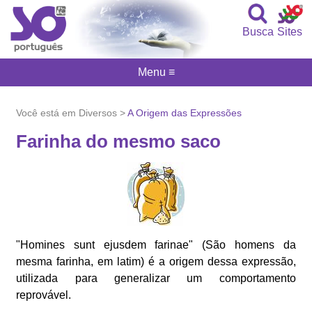
Busca
Sites
Menu ≡
Você está em Diversos >
A Origem das Expressões
Farinha do mesmo saco
"Homines sunt ejusdem farinae" (São homens da
mesma farinha, em latim) é a origem dessa expressão,
utilizada para generalizar um comportamento
reprovável.