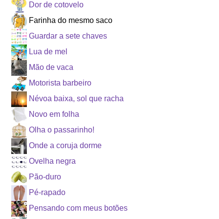
Dor de cotovelo
Farinha do mesmo saco
Guardar a sete chaves
Lua de mel
Mão de vaca
Motorista barbeiro
Névoa baixa, sol que racha
Novo em folha
Olha o passarinho!
Onde a coruja dorme
Ovelha negra
Pão-duro
Pé-rapado
Pensando com meus botões