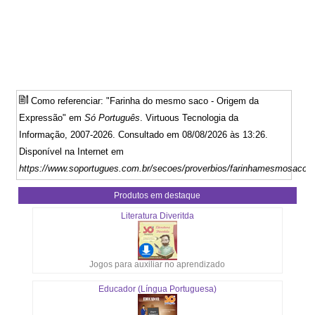
Como referenciar: "Farinha do mesmo saco - Origem da
Expressão" em
Só Português
. Virtuous Tecnologia da
Informação, 2007-2026. Consultado em 08/08/2026 às 13:26.
Disponível na Internet em
https://www.soportugues.com.br/secoes/proverbios/farinhamesmosaco.
Produtos em destaque
Literatura Diveritda
Jogos para auxiliar no aprendizado
Educador (Língua Portuguesa)